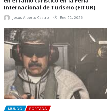
en el ramo turístico en la Feria
Internacional de Turismo (FITUR)
Jesús Alberto Castro
Ene 22, 2026
MUNDO
PORTADA