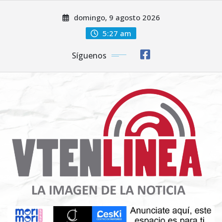
Saltar
domingo, 9 agosto 2026
al
contenido
5:27 am
Síguenos