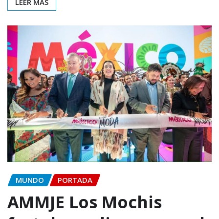
LEER MÁS
MUNDO
PORTADA
AMMJE Los Mochis