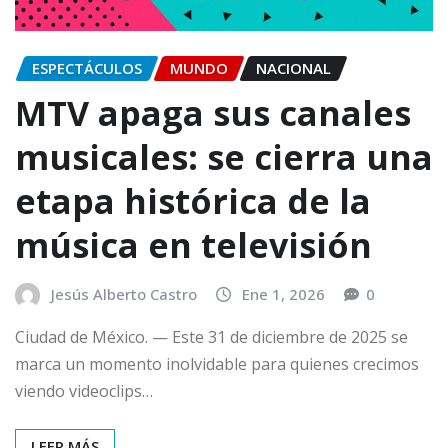
ESPECTÁCULOS
MUNDO
NACIONAL
MTV apaga sus canales
musicales: se cierra una
etapa histórica de la
música en televisión
Jesús Alberto Castro
Ene 1, 2026
0
Ciudad de México. — Este 31 de diciembre de 2025 se
marca un momento inolvidable para quienes crecimos
viendo videoclips…
LEER MÁS