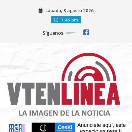
Saltar
sábado, 8 agosto 2026
al
contenido
7:45 pm
Síguenos