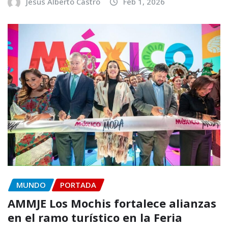
Jesús Alberto Castro
Feb 1, 2026
MUNDO
PORTADA
AMMJE Los Mochis fortalece alianzas
en el ramo turístico en la Feria