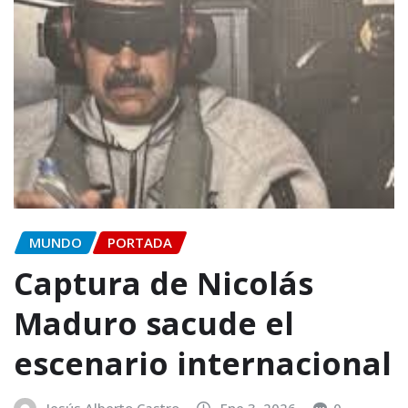
MUNDO
PORTADA
Captura de Nicolás
Maduro sacude el
escenario internacional
Jesús Alberto Castro
Ene 3, 2026
0