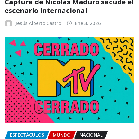
Captura de Nicolás Maduro sacude el
escenario internacional
Jesús Alberto Castro
Ene 3, 2026
ESPECTÁCULOS
MUNDO
NACIONAL