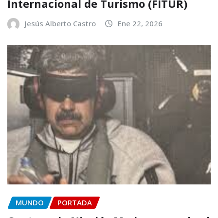
Internacional de Turismo (FITUR)
Jesús Alberto Castro
Ene 22, 2026
MUNDO
PORTADA