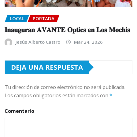
LOCAL
PORTADA
𝐈𝐧𝐚𝐮𝐠𝐮𝐫𝐚𝐧 𝐀𝐕𝐀𝐍𝐓𝐄 𝐎𝐩𝐭𝐢𝐜𝐬 𝐞𝐧 𝐋𝐨𝐬 𝐌𝐨𝐜𝐡𝐢𝐬
Jesús Alberto Castro
Mar 24, 2026
DEJA UNA RESPUESTA
Tu dirección de correo electrónico no será publicada.
Los campos obligatorios están marcados con
*
Comentario