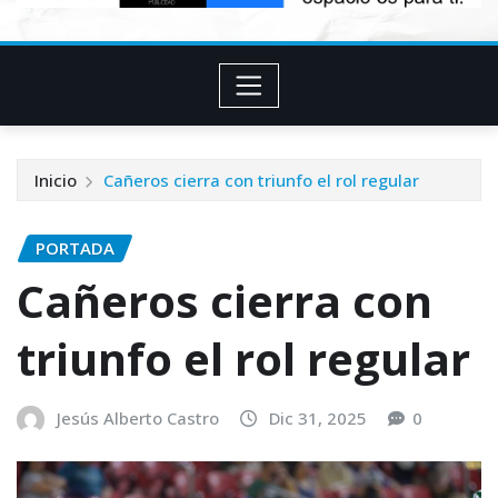
Inicio
Cañeros cierra con triunfo el rol regular
PORTADA
Cañeros cierra con
triunfo el rol regular
Jesús Alberto Castro
Dic 31, 2025
0