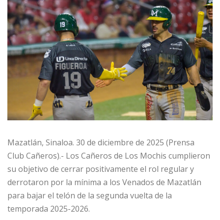
Mazatlán, Sinaloa. 30 de diciembre de 2025 (Prensa
Club Cañeros).- Los Cañeros de Los Mochis cumplieron
su objetivo de cerrar positivamente el rol regular y
derrotaron por la mínima a los Venados de Mazatlán
para bajar el telón de la segunda vuelta de la
temporada 2025-2026.