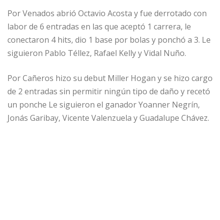
Por Venados abrió Octavio Acosta y fue derrotado con
labor de 6 entradas en las que aceptó 1 carrera, le
conectaron 4 hits, dio 1 base por bolas y ponchó a 3. Le
siguieron Pablo Téllez, Rafael Kelly y Vidal Nuño.
Por Cañeros hizo su debut Miller Hogan y se hizo cargo
de 2 entradas sin permitir ningún tipo de daño y recetó
un ponche Le siguieron el ganador Yoanner Negrín,
Jonás Garibay, Vicente Valenzuela y Guadalupe Chávez.