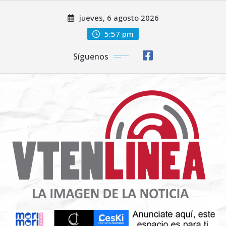
Saltar
jueves, 6 agosto 2026
al
contenido
5:57 pm
Síguenos