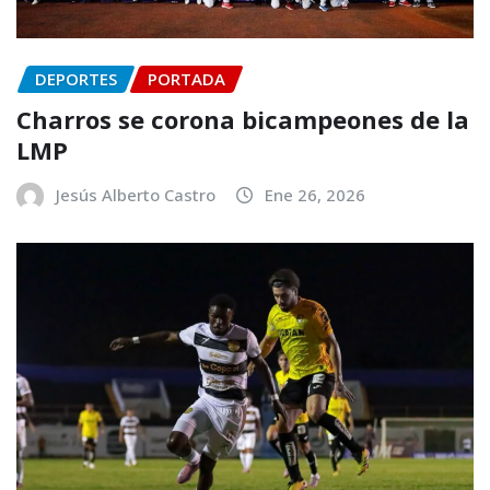
DEPORTES
PORTADA
Charros se corona bicampeones de la
LMP
Jesús Alberto Castro
Ene 26, 2026