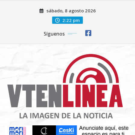
Saltar
sábado, 8 agosto 2026
al
contenido
2:22 pm
Síguenos