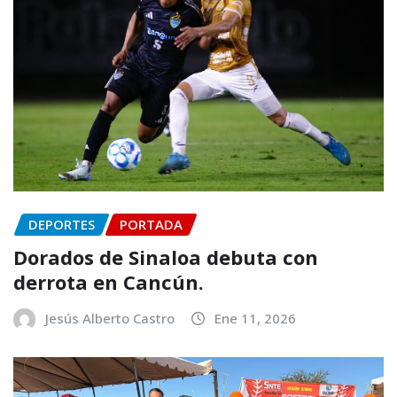
DEPORTES
PORTADA
Dorados de Sinaloa debuta con
derrota en Cancún.
Jesús Alberto Castro
Ene 11, 2026