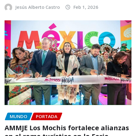
Jesús Alberto Castro
Feb 1, 2026
MUNDO
PORTADA
AMMJE Los Mochis fortalece alianzas
en el ramo turístico en la Feria