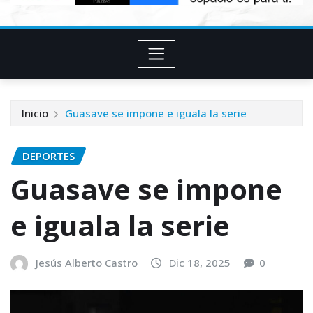
Inicio
Guasave se impone e iguala la serie
DEPORTES
Guasave se impone
e iguala la serie
Jesús Alberto Castro
Dic 18, 2025
0