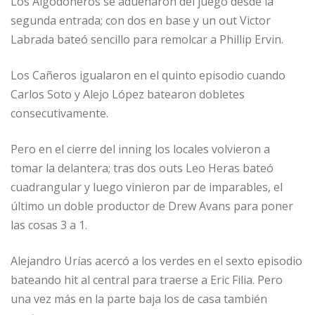
Los Algodoneros se adueñaron del juego desde la
segunda entrada; con dos en base y un out Victor
Labrada bateó sencillo para remolcar a Phillip Ervin.
Los Cañeros igualaron en el quinto episodio cuando
Carlos Soto y Alejo López batearon dobletes
consecutivamente.
Pero en el cierre del inning los locales volvieron a
tomar la delantera; tras dos outs Leo Heras bateó
cuadrangular y luego vinieron par de imparables, el
último un doble productor de Drew Avans para poner
las cosas 3 a 1.
Alejandro Urías acercó a los verdes en el sexto episodio
bateando hit al central para traerse a Eric Filia. Pero
una vez más en la parte baja los de casa también